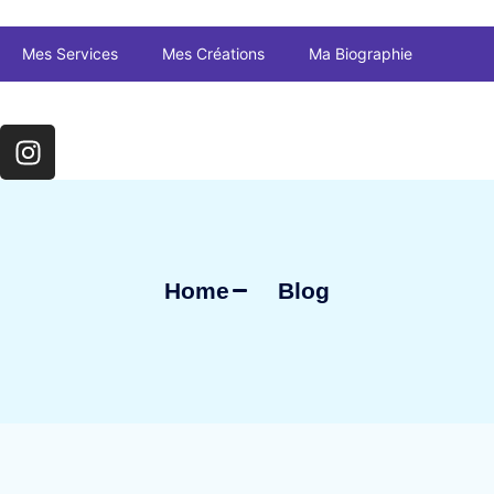
Mes Services
Mes Créations
Ma Biographie
Home
Blog